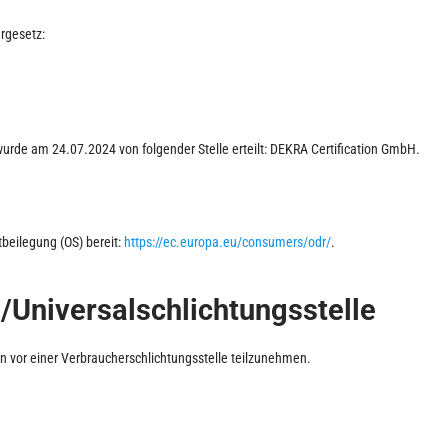
rgesetz:
wurde am 24.07.2024 von folgender Stelle erteilt: DEKRA Certification GmbH.
tbeilegung (OS) bereit:
https://ec.europa.eu/consumers/odr/
.
/Universal­schlichtungs­stelle
ren vor einer Verbraucherschlichtungsstelle teilzunehmen.