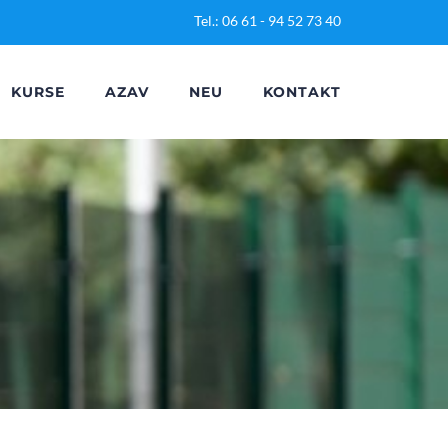
Tel.: 06 61 - 94 52 73 40
KURSE
AZAV
NEU
KONTAKT