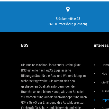
Brückenmühle 93
36100 Petersberg (Hessen)
BSS
interess
Die Business School for Security GmbH (kurz
Hom
BSS) ist eine nach AZAV zugelassene
Neu
Bildungsstätte für die Aus- und Weiterbildung im
Sicherheitsgewerbe. Sie nimmt sich den
die 
gestiegenen Qualitätsanforderungen der
Kurs
Branche an und bietet Kurse, wie zum Beispiel
zur Vorbereitung auf die Sachkundeprüfung nach
Impr
§34a GewO, zur Erlangung des Abschlusses zur
Fachkraft für Schutz und Sicherheit und viele
Date