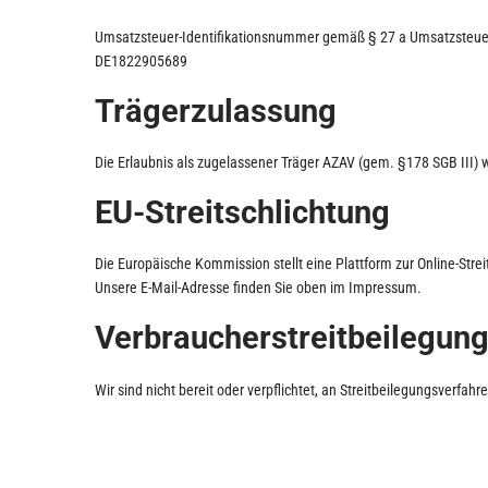
Umsatzsteuer-Identifikationsnummer gemäß § 27 a Umsatzsteue
DE1822905689
Trägerzulassung
Die Erlaubnis als zugelassener Träger AZAV (gem. §178 SGB III) 
EU-Streitschlichtung
Die Europäische Kommission stellt eine Plattform zur Online-Strei
Unsere E-Mail-Adresse finden Sie oben im Impressum.
Verbraucher­streit­beilegung
Wir sind nicht bereit oder verpflichtet, an Streitbeilegungsverfah