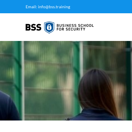
Email: info@bss.training