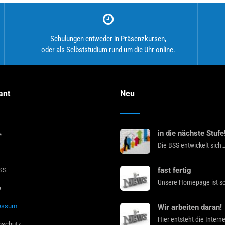
Schulungen entweder in Präsenzkursen,
oder als Selbststudium rund um die Uhr online.
ant
Neu
in die nächste Stufe
e
Die BSS entwickelt sich
fast fertig
BSS
Unsere Homepage ist s
e
essum
Wir arbeiten daran!
Hier entsteht die Inter
nschutz